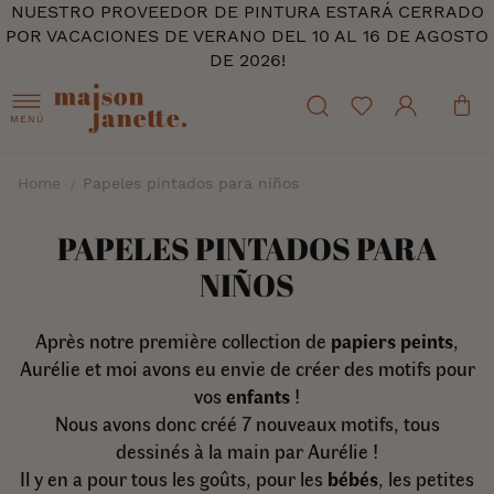
NUESTRO PROVEEDOR DE PINTURA ESTARÁ CERRADO
POR VACACIONES DE VERANO DEL 10 AL 16 DE AGOSTO
DE 2026!
MENÚ
Home
Papeles pintados para niños
PAPELES PINTADOS PARA
NIÑOS
Après notre première collection de
papiers peints
,
Aurélie et moi avons eu envie de créer des motifs pour
vos
enfants
!
Nous avons donc créé 7 nouveaux motifs, tous
dessinés à la main par Aurélie !
Il y en a pour tous les goûts, pour les
bébés
, les petites