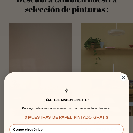
selección de pinturas :
🌞
¡ ÚNETE AL MAISON JANETTE !
Para ayudarle a descubrir nuestro mundo, nos complace ofrecerle :
3 MUESTRAS DE PAPEL PINTADO GRATIS
LES BEIGES
LES CAMELS
Coloris DUNE
Coloris TERRE D'OMBRE