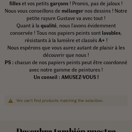
filles
et vos petits
garçons
! Promis, pas de jaloux !
Nous vous conseillons de
mélanger
nos dessins ! Notre
petite rayure Gustave va avec tout !
Quant à la
qualité
, nous l'avons évidemment
conservée ! Tous nos papiers peints sont
lavables
,
résistants à la lumière et classés
A+
!
Nous espérons que vous aurez autant de plaisir à les
découvrir que nous !
PS :
chacun de nos papiers peints peut être coordonné
avec notre gamme de peintures !
Un conseil : AMUSEZ-VOUS !
We can't find products matching the selection.
Descubra también nuestra