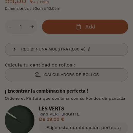
95,00 €
/ rollo
Dimensiones : 53cm x 10.05m
Cantidad
-
+
Add
RECIBIR UNA MUESTRA (3,00 €)
Calcula tu cantidad de rollos :
CALCULADORA DE ROLLOS
¡ Encontrar la combinación perfecta !
Ordene el Pintura que combina con su Fondos de pantalla
LES VERTS
Tono VERT BRIGITTE
De
39,00 €
Elige esta combinación perfecta