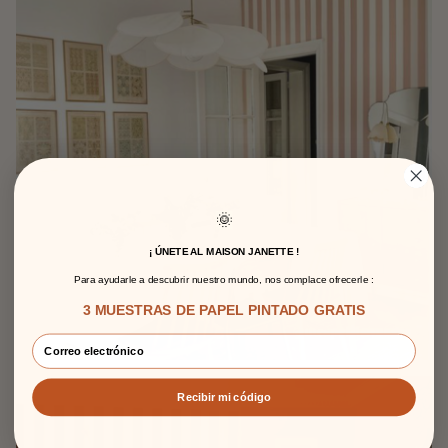
🌞
¡ ÚNETE AL MAISON JANETTE !
Para ayudarle a descubrir nuestro mundo, nos complace ofrecerle :
3 MUESTRAS DE PAPEL PINTADO GRATIS
Recibir mi código