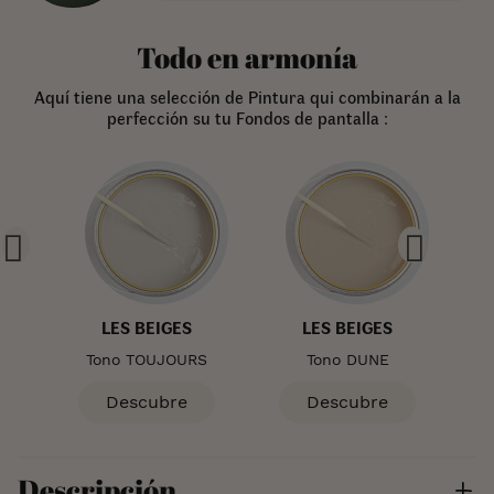
Todo en armonía
Aquí tiene una selección de Pintura qui combinarán a la
perfección su tu Fondos de pantalla :
LES BEIGES
LES BEIGES
TTE
Tono TOUJOURS
Tono DUNE
To
Descubre
Descubre
Descripción