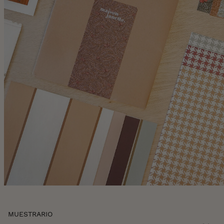
Skip
MUESTRARIO
to