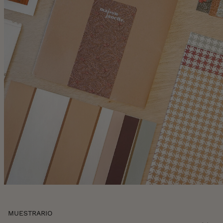
Skip
MUESTRARIO
to