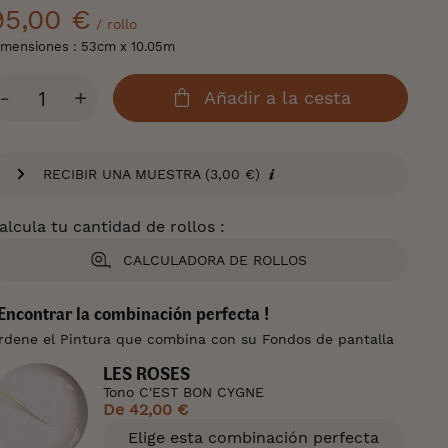
95,00 €
/ rollo
imensiones : 53cm x 10.05m
antidad
-
+
Añadir a la cesta
RECIBIR UNA MUESTRA (3,00 €)
alcula tu cantidad de rollos :
CALCULADORA DE ROLLOS
 Encontrar la combinación perfecta !
rdene el Pintura que combina con su Fondos de pantalla
LES ROSES
Tono C'EST BON CYGNE
De
42,00 €
Elige esta combinación perfecta