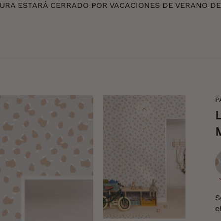
RA ESTARÁ CERRADO POR VACACIONES DE VERANO DEL 
P
C
S
e