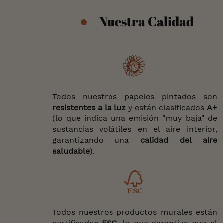
Nuestra Calidad
Todos nuestros papeles pintados son
resistentes a la luz
y están clasificados
A+
(lo que indica una emisión "muy baja" de
sustancias volátiles en el aire interior,
garantizando una
calidad del aire
saludable
).
Todos nuestros productos murales están
certificados
FSC
, lo que garantiza que el