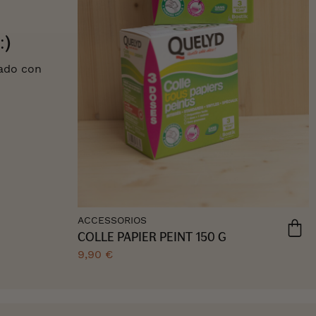
:)
tado con
ACCESSORIOS
COLLE PAPIER PEINT 150 G
9,90 €