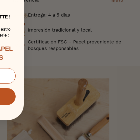
Entrega: 4 a 5 días
TTE !
uestro
Impresión tradicional y local
rle :
Certificación FSC – Papel proveniente de
APEL
bosques responsables
S