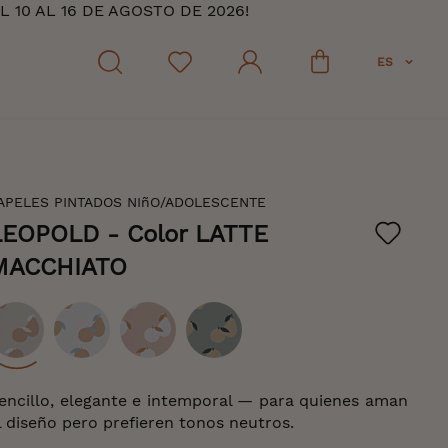
10 AL 16 DE AGOSTO DE 2026!
ES
APELES PINTADOS NIñO/ADOLESCENTE
LEOPOLD
- Color LATTE
MACCHIATO
olor
encillo, elegante e intemporal — para quienes aman
l diseño pero prefieren tonos neutros.