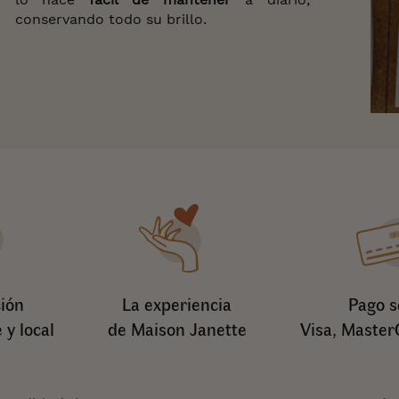
conservando todo su brillo.
ión
La experiencia
Pago s
 y local
de Maison Janette
Visa, Master