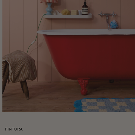
Skip
PINTURA
to