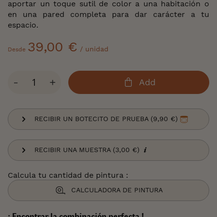
aportar un toque sutil de color a una habitación o
en una pared completa para dar carácter a tu
espacio.
39,00 €
/ unidad
Desde
Cantidad
-
+
Add
RECIBIR UN BOTECITO DE PRUEBA (9,90 €)
RECIBIR UNA MUESTRA (3,00 €)
Calcula tu cantidad de pintura :
CALCULADORA DE PINTURA
¡ Encontrar la combinación perfecta !