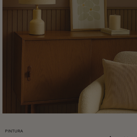
Skip
PINTURA
to