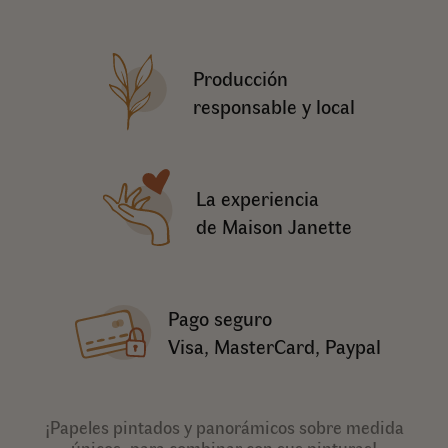
Producción
responsable y local
La experiencia
de Maison Janette
Pago seguro
Visa, MasterCard, Paypal
¡Papeles pintados y panorámicos sobre medida
únicos, para combinar con sus pinturas!