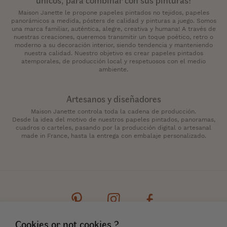
Maison Janette le propone papeles pintados no tejidos, papeles
panorámicos a medida, pósters de calidad y pinturas a juego. Somos
una marca familiar, auténtica, alegre, creativa y humana! A través de
nuestras creaciones, queremos transmitir un toque poético, retro o
moderno a su decoración interior, siendo tendencia y manteniendo
nuestra calidad. Nuestro objetivo es crear papeles pintados
atemporales, de producción local y respetuosos con el medio
ambiente.
Artesanos y diseñadores
Maison Janette controla toda la cadena de producción.
Desde la idea del motivo de nuestros papeles pintados, panoramas,
cuadros o carteles, pasando por la producción digital o artesanal
made in France, hasta la entrega con embalaje personalizado.
Cookies or not cookies ?
Contacto
Boletín de noticias
Cookies