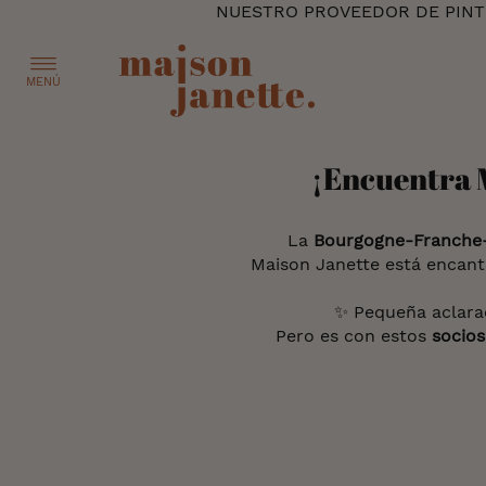
NUESTRO PROVEEDOR DE PINTU
MENÚ
¡Encuentra M
La
Bourgogne-Franch
Maison Janette está encanta
✨ Pequeña aclara
Pero es con estos
socios