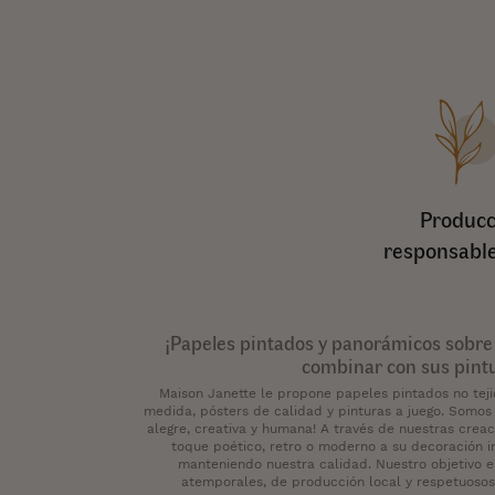
Producc
responsable
¡Papeles pintados y panorámicos sobre
combinar con sus pint
Maison Janette le propone papeles pintados no tej
medida, pósters de calidad y pinturas a juego. Somos 
alegre, creativa y humana! A través de nuestras crea
toque poético, retro o moderno a su decoración in
manteniendo nuestra calidad. Nuestro objetivo e
atemporales, de producción local y respetuosos