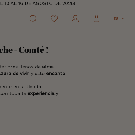
10 AL 16 DE AGOSTO DE 2026!
ES
che - Comté !
nteriores llenos de
alma
.
zura de vivir
y este
encanto
mente en la
tienda
.
 con toda la
experiencia
y