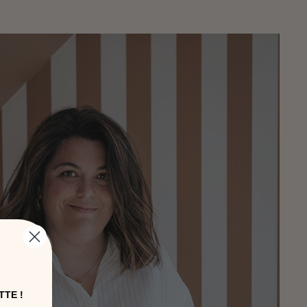
TTE !