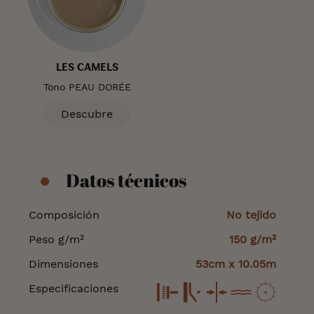
LES CAMELS
Tono PEAU DORÉE
Descubre
Datos técnicos
Datos
Composición
No tejido
técnicos
Peso g/m²
150 g/m²
Dimensiones
53cm x 10.05m
Especificaciones