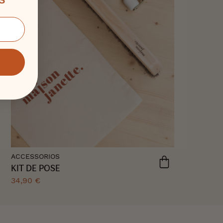
ACCESSORIOS
KIT DE POSE
34,90 €