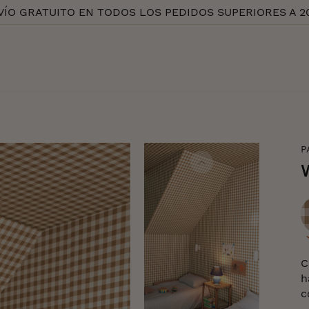
VÍO GRATUITO EN TODOS LOS PEDIDOS SUPERIORES A 2
P
C
C
h
c