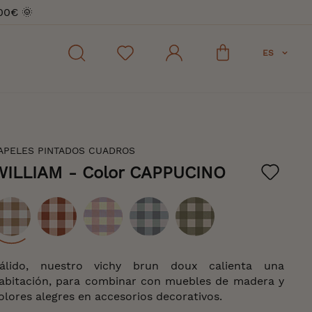
00€ 🌞
ES
APELES PINTADOS CUADROS
WILLIAM
- Color CAPPUCINO
olor
álido, nuestro vichy brun doux calienta una
abitación, para combinar con muebles de madera y
olores alegres en accesorios decorativos.