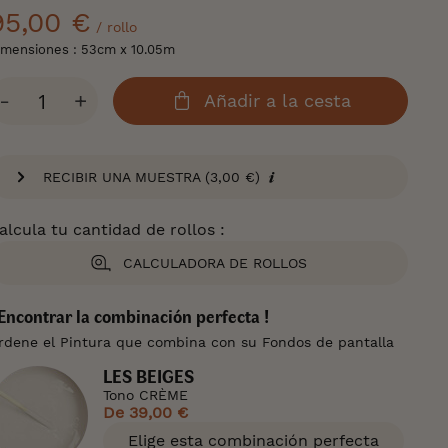
95,00 €
/ rollo
imensiones : 53cm x 10.05m
antidad
-
+
Añadir a la cesta
RECIBIR UNA MUESTRA (3,00 €)
alcula tu cantidad de rollos :
CALCULADORA DE ROLLOS
 Encontrar la combinación perfecta !
rdene el Pintura que combina con su Fondos de pantalla
LES BEIGES
Tono CRÈME
De
39,00 €
Elige esta combinación perfecta