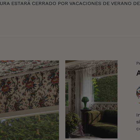
RA ESTARÁ CERRADO POR VACACIONES DE VERANO DEL 
P
C
I
s
c