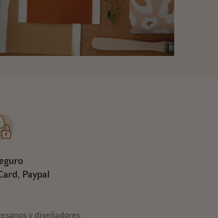
eguro
Card, Paypal
tesanos y diseñadores