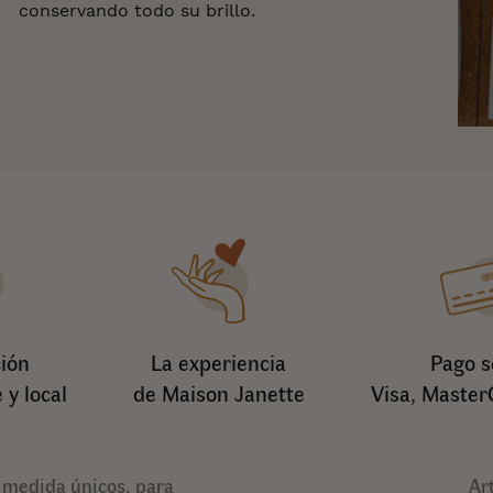
conservando todo su brillo.
ión
La experiencia
Pago s
 y local
de Maison Janette
Visa, Master
 medida únicos, para
Ar