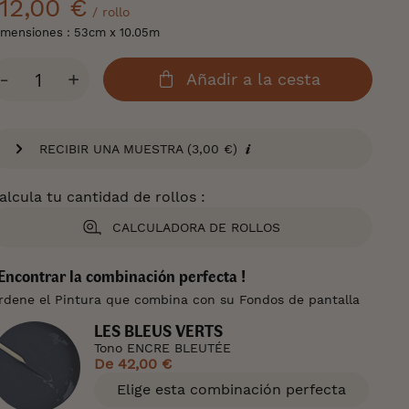
112,00 €
/ rollo
imensiones : 53cm x 10.05m
antidad
-
+
Añadir a la cesta
RECIBIR UNA MUESTRA (3,00 €)
alcula tu cantidad de rollos :
CALCULADORA DE ROLLOS
 Encontrar la combinación perfecta !
rdene el Pintura que combina con su Fondos de pantalla
LES BLEUS VERTS
Tono ENCRE BLEUTÉE
De
42,00 €
Elige esta combinación perfecta