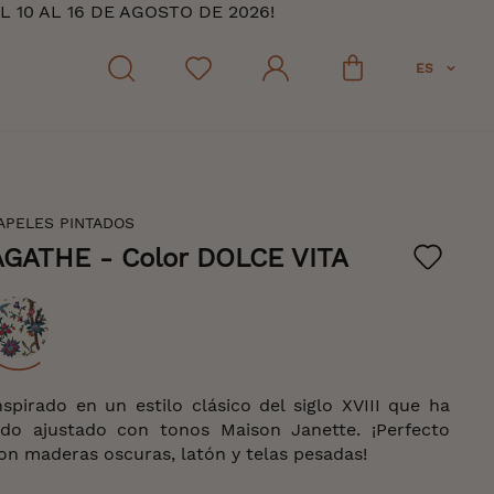
10 AL 16 DE AGOSTO DE 2026!
ES
APELES PINTADOS
AGATHE
- Color DOLCE VITA
olor
nspirado en un estilo clásico del siglo XVIII que ha
ido ajustado con tonos Maison Janette. ¡Perfecto
on maderas oscuras, latón y telas pesadas!