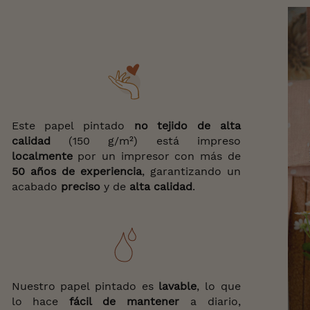
Este papel pintado
no tejido de alta
calidad
(150 g/m²) está impreso
localmente
por un impresor con más de
50 años de experiencia
, garantizando un
acabado
preciso
y de
alta calidad
.
Nuestro papel pintado es
lavable
, lo que
lo hace
fácil de
mantener
a diario,