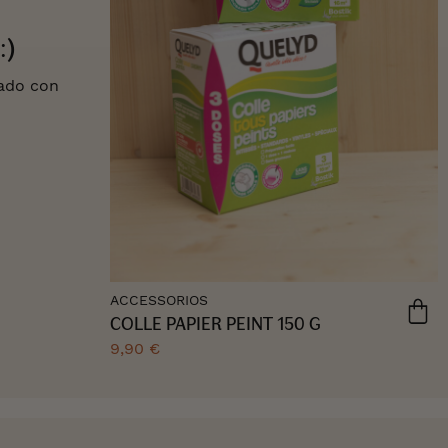
:)
tado con
ACCESSORIOS
COLLE PAPIER PEINT 150 G
9,90 €