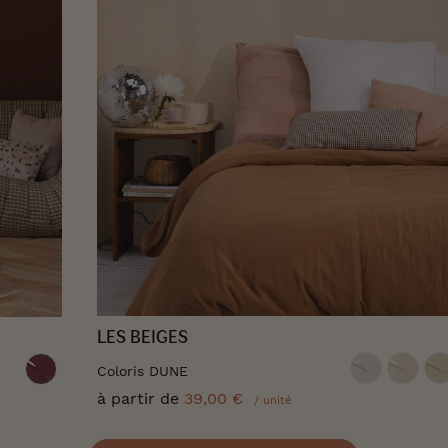
LES BEIGES
Coloris DUNE
à partir de
39,00 €
/ unité