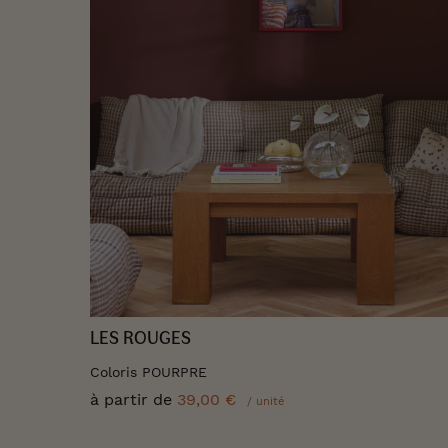
LES ROUGES
Coloris POURPRE
à partir de
39,00 €
/ unité