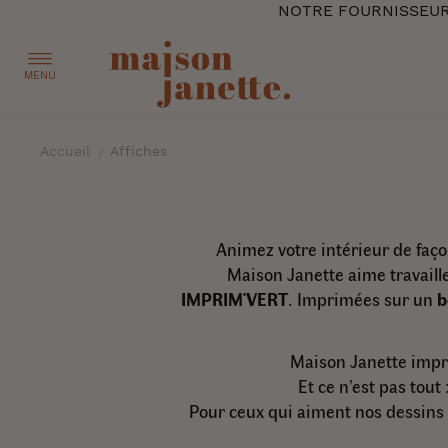
NOTRE FOURNISSEUR 
MENU
Accueil
Affiches
Animez votre intérieur de faç
Maison Janette aime travaill
IMPRIM'VERT
. Imprimées sur un
b
Maison Janette impri
Et ce n’est pas tout 
Pour ceux qui aiment nos dessins