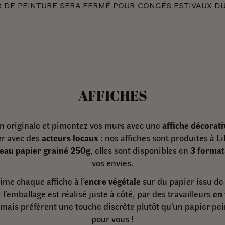
DE PEINTURE SERA FERMÉ POUR CONGÉS ESTIVAUX DU 1
AFFICHES
on originale et pimentez vos murs avec une
affiche décorati
er avec des
acteurs locaux
: nos affiches sont produites à Li
eau papier grainé 250g
, elles sont disponibles en
3 format
vos envies.
me chaque affiche à l’
encre végétale
sur du papier issu de 
: l’emballage est réalisé juste à côté, par des travailleurs
en 
 mais préfèrent une touche discrète plutôt qu’un papier p
pour vous !