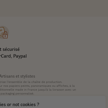
 sécurisé
rCard, Paypal
Artisans et stylistes
rise l’ensemble de la chaîne de production.
ur nos papiers peints, panoramiques ou affiches, à la
tionnelle made in France jusqu’à la livraison avec un
packaging personnalisé.
ies or not cookies ?