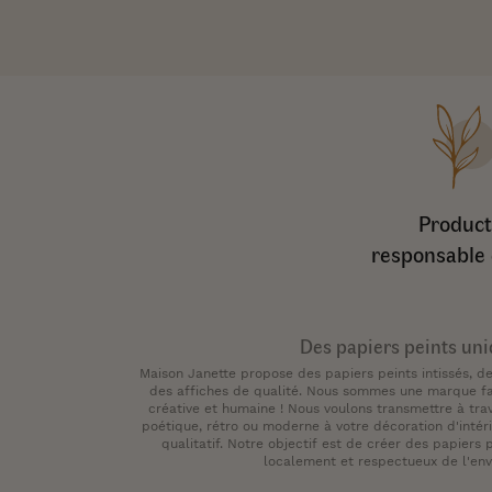
Product
responsable 
Des papiers peints un
Maison Janette propose des papiers peints intissés, 
des affiches de qualité. Nous sommes une marque fam
créative et humaine ! Nous voulons transmettre à tra
poétique, rétro ou moderne à votre décoration d'intéri
qualitatif. Notre objectif est de créer des papiers 
localement et respectueux de l'en