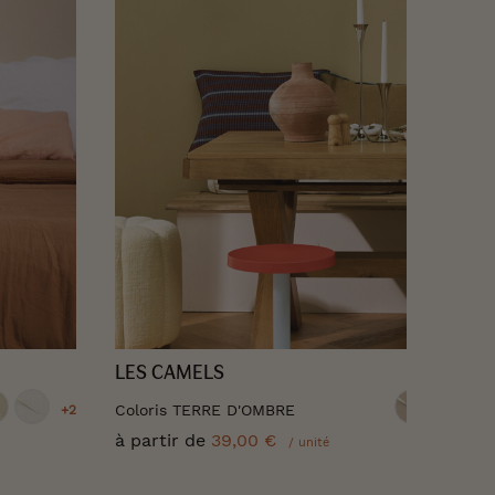
LES CAMELS
Coloris TERRE D'OMBRE
+2
à partir de
39,00 €
/ unité