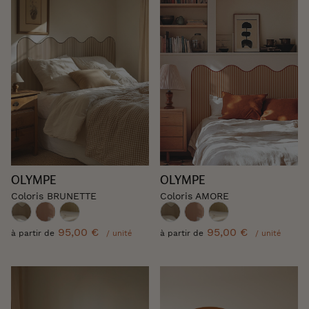
OLYMPE
OLYMPE
Coloris BRUNETTE
Coloris AMORE
95,00 €
95,00 €
à partir de
à partir de
/ unité
/ unité