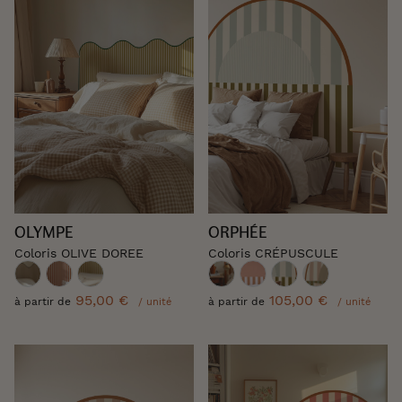
OLYMPE
ORPHÉE
Coloris OLIVE DOREE
Coloris CRÉPUSCULE
95,00 €
105,00 €
à partir de
à partir de
/ unité
/ unité