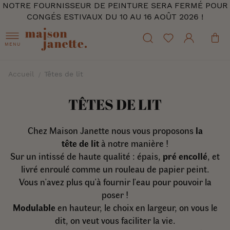
NOTRE FOURNISSEUR DE PEINTURE SERA FERMÉ POUR
CONGÉS ESTIVAUX DU 10 AU 16 AOÛT 2026 !
MENU
Accueil
Têtes de lit
TÊTES DE LIT
Chez Maison Janette nous vous proposons
la
tête
de
lit
à notre manière !
Sur un intissé
de
haute qualité : épais,
pré encollé
, et
livré enroulé comme un rouleau
de
papier peint.
Vous n'avez plus qu'à fournir l'eau pour pouvoir la
poser !
Modulable
en hauteur, le choix en largeur, on vous le
dit, on veut vous faciliter la vie.