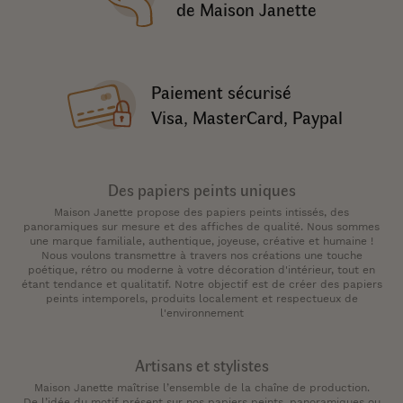
de Maison Janette
Paiement sécurisé
Visa, MasterCard, Paypal
Des papiers peints uniques
Maison Janette propose des papiers peints intissés, des
panoramiques sur mesure et des affiches de qualité. Nous sommes
une marque familiale, authentique, joyeuse, créative et humaine !
Nous voulons transmettre à travers nos créations une touche
poétique, rétro ou moderne à votre décoration d'intérieur, tout en
étant tendance et qualitatif. Notre objectif est de créer des papiers
peints intemporels, produits localement et respectueux de
l'environnement
Artisans et stylistes
Maison Janette maîtrise l’ensemble de la chaîne de production.
De l’idée du motif présent sur nos papiers peints, panoramiques ou